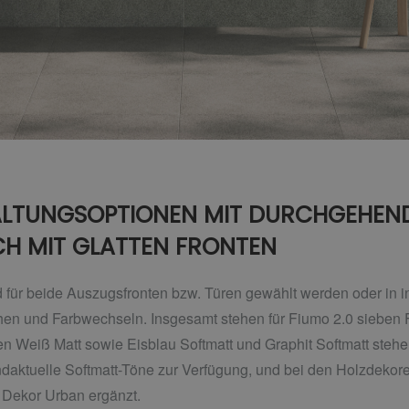
TALTUNGSOPTIONEN MIT DURCHGEHEN
H MIT GLATTEN FRONTEN
für beide Auszugsfronten bzw. Türen gewählt werden oder in ind
chen und Farbwechseln. Insgesamt stehen für Fiumo 2.0 sieben
 Weiß Matt sowie Eisblau Softmatt und Graphit Softmatt stehen
ndaktuelle Softmatt-Töne zur Verfügung, und bei den Holzdeko
 Dekor Urban ergänzt.