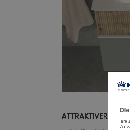
Die
ATTRAKTIVER STAUR
Ihre 
Wir v