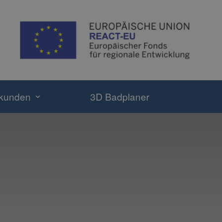
ekunden
3D Badplaner