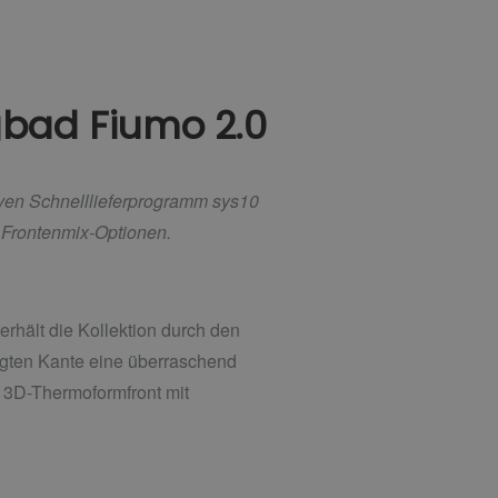
gbad Fiumo 2.0
iven Schnelllieferprogramm sys10
d Frontenmix-Optionen.
rhält die Kollektion durch den
gten Kante eine überraschend
e 3D-Thermoformfront mit