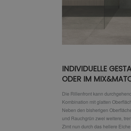
INDIVIDUELLE GES
ODER IM MIX&MATC
Die Rillenfront kann durchgehend 
Kombination mit glatten Oberflä
Neben den bisherigen Oberflächen
und Rauchgrün zwei weitere, tre
Zimt nun durch das hellere Eiche