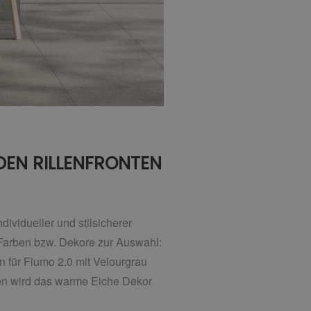
DEN RILLENFRONTEN
ividueller und stilsicherer
 Farben bzw. Dekore zur Auswahl:
 für Fiumo 2.0 mit Velourgrau
ren wird das warme Eiche Dekor